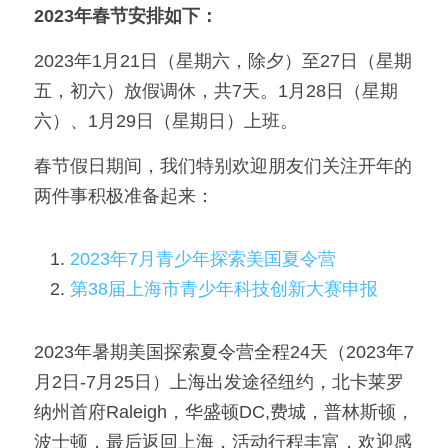
2023年春节安排如下：
美国高中DC
2023年1月21日（星期六，除夕）至27日（星期
Waterloo School
五，初六）放假调休，共7天。1月28日（星期
六）、1月29日（星期日）上班。 
日本高中留学
春节假日期间，我们特别欢迎朋友们关注开年的
精品课程
两件事积极准备起来：
优沃家教
2023年7月青少年探索美国夏令营
法语学习
第38届上海市青少年科技创新大赛申报
2023年暑期美国探索夏令营全程24天（2023年7
月2日-7月25日）上海出发途径纽约，北卡莱罗
纳州首府Raleigh，华盛顿DC,费城，普林斯顿，
波士顿，最后返回上海，活动行程丰富，欢迎感