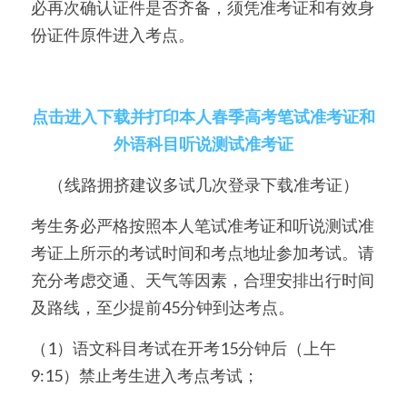
必再次确认证件是否齐备，须凭准考证和有效身
份证件原件进入考点。
美国高中DC
Waterloo School
点击进入下载并打印本人春季高考笔试准考证和
日本高中留学
外语科目听说测试准考证
精品课程
（线路拥挤建议多试几次登录下载准考证）
优沃家教
考生务必严格按照本人笔试准考证和听说测试准
法语学习
考证上所示的考试时间和考点地址参加考试。请
充分考虑交通、天气等因素，合理安排出行时间
及路线，至少提前45分钟到达考点。
（1）语文科目考试在开考15分钟后（上午
9:15）禁止考生进入考点考试；