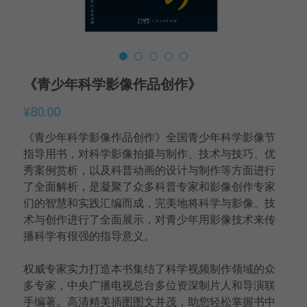
美国高中DC
Waterloo School
《青少年科学影像作品创作》
日本高中留学
¥80.00
精品课程
《青少年科学影像作品创作》全国青少年科学影像节
优沃家教
指导用书，对科学影像拍摄与制作、技术与技巧、优
秀案例赏析，以及科普动画的设计与制作等方面进行
法语学习
了全面解析，是凝聚了众多科普专家和影像创作专家
们的智慧和实践汇编而成，完美地将科学与影像、技
术与创作进行了全面展示，对青少年用影像技术来传
播科学有很强的指导意义。
权威专家实力打造本书集结了科学视频制作领域的众
多专家，中央广播电视总台多位资深制片人和导演联
手编著。高清精美插图图文并茂，助您轻松掌握书中