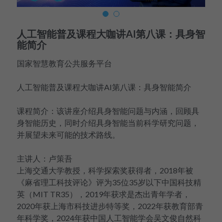
美国高中DC
人工智能普及课程大咖讲AI第八课：具身智
Waterloo School
能简介
国家智慧教育公共服务平台
日本高中留学
人工智能普及课程大咖讲AI第八课：具身智能简介
精品课程
优沃家教
课程简介：该讲座介绍具身智能问题与内涵，回顾具
身智能历史，同时介绍具身智能当前科学研究问题，
法语学习
并展望未来可能的技术路线。
主讲人：卢策吾
上海交通大学教授，科学探索奖获得者，2018年被
《麻省理工科技评论》评为35位35岁以下中国科技精
英（MIT TR35），2019年获求是杰出青年学者，
2020年获上海市科技进步特等奖，2022年获教育部青
年科学奖，2024年获中国人工智能学会吴文俊自然科