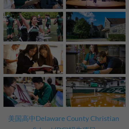
美国高中DC
Waterloo School
日本高中留学
精品课程
优沃家教
法语学习
美国高中Delaware County Christian 