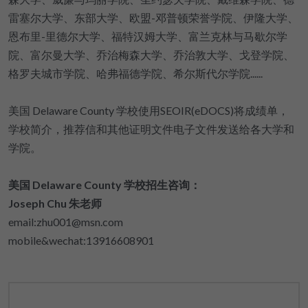
雷塞尔大学、东部大学、欧盟-邓普顿荣誉学院、伊隆大学、
恩布里-里德尔大学、福特汉姆大学、富兰克林与马歇尔学
院、富尔曼大学、乔治梅森大学、乔治敦大学、戈登学院、
格罗夫城市学院、哈弗福德学院、希尔斯代尔学院......
美国 Delaware County 学校使用SEOIR(eDOCS)将成绩单，
学校简介，推荐信和其他证明文件电子文件发送给各大学和
学院。
美国 Delaware County 学校招生咨询：
Joseph Chu 朱老师
email:zhu001@msn.com
mobile&wechat:13916608901