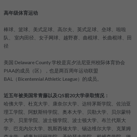
高年级体育运动
棒球、篮球、美式足球、高尔夫、英式足球、垒球、啦啦
队、 室内田径、女子网球、越野赛、曲棍球、长曲棍球、田
径
美国 Delaware County 学校是宾夕法尼亚州校际体育协会
PIAA的成员（区），也是两百周年运动联盟
BAL（Bicentennial Athletic League）的成员。
近五年被美国常青藤以及QS前20大学录取情况：
哈佛大学、杜克大学、康奈尔大学、达特茅斯学院、佐治亚
理工学院、阿默斯特学院、奥本大学、贝勒大学、贝尔蒙特
大学、贝里学院、波士顿学院、波士顿大学、布兰代斯大
学、巴克内尔大学、凯斯西储大学、锡达维尔大学、克莱姆
森大学、威廉与玛丽学院、圣约瑟夫学院、戴维森学院、德