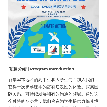
美国高中DC
Waterloo School
日本高中留学
精品课程
优沃家教
法语学习
 项目介绍 | Program Introduction
召集华东地区的高中生和大学生们！加入我们，
获得一次超越课本的富有启发性的体验。探索国
际关系、可持续发展和有效沟通的领域。通过这
个独特的冬令营，我们旨在为学生提供身临其境