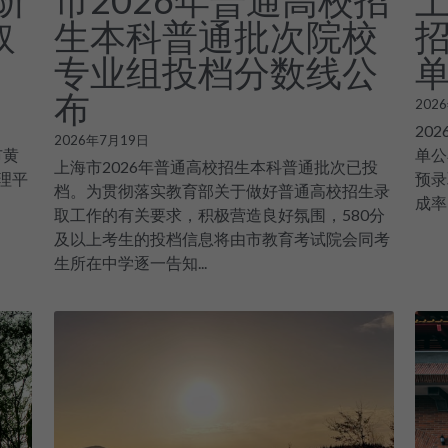
阶
市2026年普通高校招
取
生本科普通批次院校
专业组投档分数线公
布
202
20
2026年7月19日
海市黄
单公
上海市2026年普通高校招生本科普通批次已投
理平
预录
档。为贯彻落实教育部关于做好普通高校招生录
成率
取工作的有关要求，积极营造良好氛围，580分
及以上考生的投档信息将由市教育考试院会同考
生所在中学逐一告知...