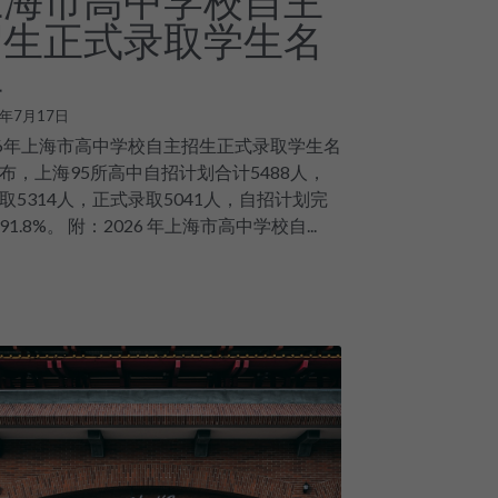
上海市高中学校自主
招生正式录取学生名
单
6年7月17日
26年上海市高中学校自主招生正式录取学生名
布，上海95所高中自招计划合计5488人，
取5314人，正式录取5041人，自招计划完
91.8%。 附：2026 年上海市高中学校自...