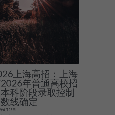
026上海高招：上海
2026年普通高校招
生本科阶段录取控制
分数线确定
6年6月23日