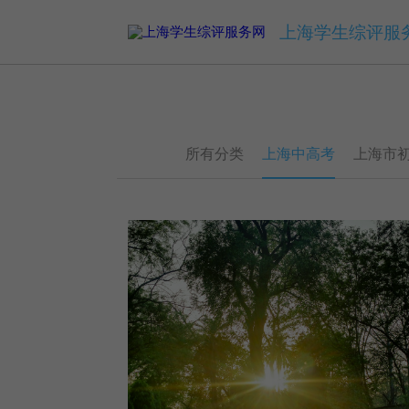
上海学生综评服
所有分类
上海中高考
上海市