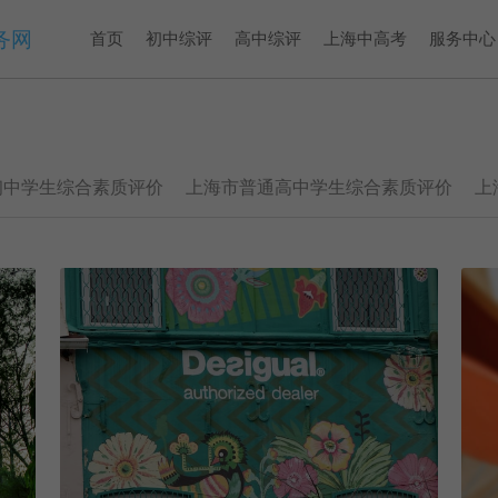
务网
首页
初中综评
高中综评
上海中高考
服务中心
初中学生综合素质评价
上海市普通高中学生综合素质评价
上