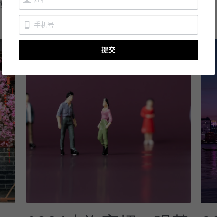
模式
高中...
提交