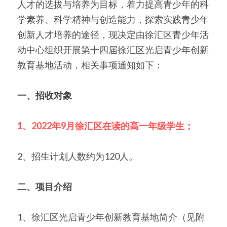
人才的选拔与培养为目标，着力提高青少年的科
学素养、科学精神与创造能力，探索实践青少年
美国高中DC
创新人才培养的途径，现决定由徐汇区青少年活
Waterloo School
动中心组织开展第十四届徐汇区光启青少年创新
教育基地活动，相关事项通知如下：
日本高中留学
精品课程
一、招收对象
优沃家教
1、2022年9月徐汇区在读的高一年级学生；
法语学习
2、招生计划人数约为120人。
二、项目介绍
1、徐汇区光启青少年创新教育基地简介（见附