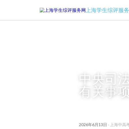
上海学生综评服
中央司法
有关事
2026年6月13日
·
上海中高