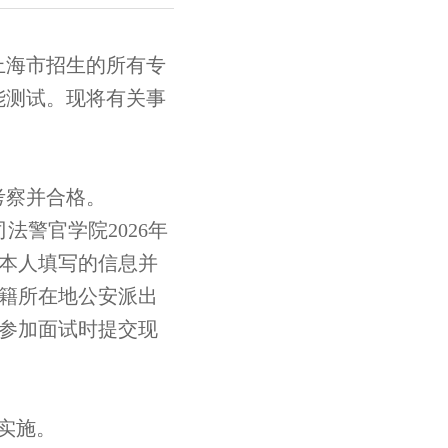
在上海市招生的所有专
能测试。现将有关事
考察并合格。
司法警官学院
2026年
本人填写的信息并
籍所在地公安派出
参加面试时提交现
实施。