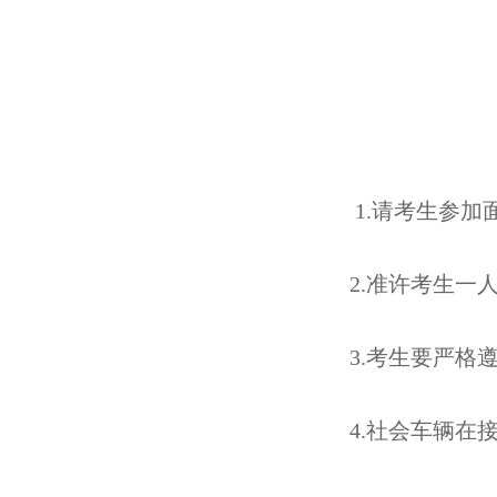
1.请考生参
2.准许考生
3.考生要严
4.社会车辆