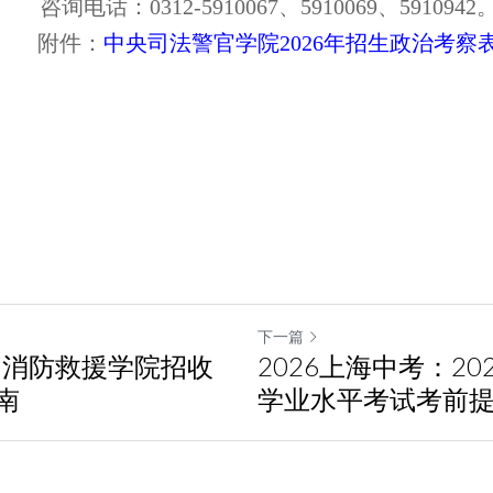
咨询电话：
0312-5910067、5910069、5910942
附件：
中央司法警官学院2026年招生政治考察
下一篇
国消防救援学院招收
2026上海中考：2
南
学业水平考试考前