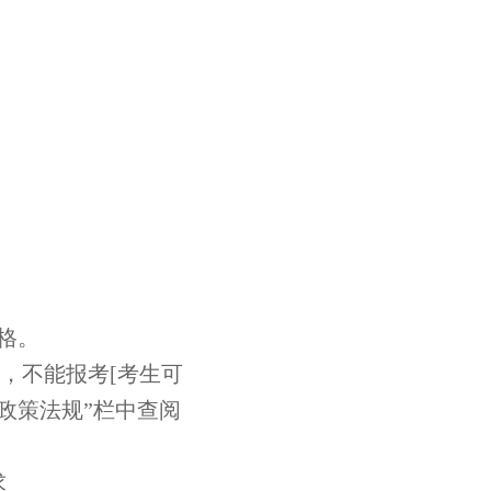
格。
，不能报考[考生可
“政策法规”栏中查阅
求