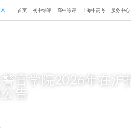
务网
首页
初中综评
高中综评
上海中高考
服务中心
警官学院2026年在沪
项公告
考