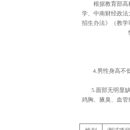
根据教育部高
学、中南财经政法
招生办法》（教学
4.男性身高不
5.面部无明
鸡胸、腋臭、血管