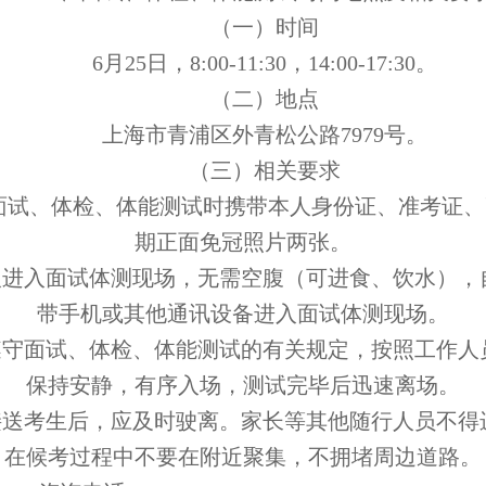
（一）时间
6月25日，8:00-11:30，14:00-17:30。
（二）地点
上海市青浦区外青松公路
7979号。
（三）相关要求
加面试、体检、体能测试时携带
本人身份证、准考证、
期正面免冠照片两张。
一人进入面试体测现场，无需空腹（可进食、饮水），
带手机或其他通讯设备进入面试体测现场。
格遵守面试、体检、体能测试的有关规定，按照工作人
保持安静，有序入场，测试完毕后迅速离场。
在接送考生后，应及时驶离。家长等其他随行人员不得
在候考过程中不要在附近聚集，不拥堵周边道路。