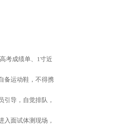
高考成绩单、
1寸近
自备运动鞋，不得携
员引导，自觉排队，
进入面试体测现场，