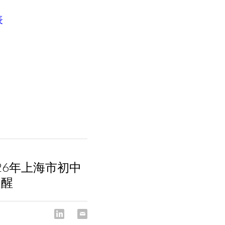
。
表
026年上海市初中
提醒