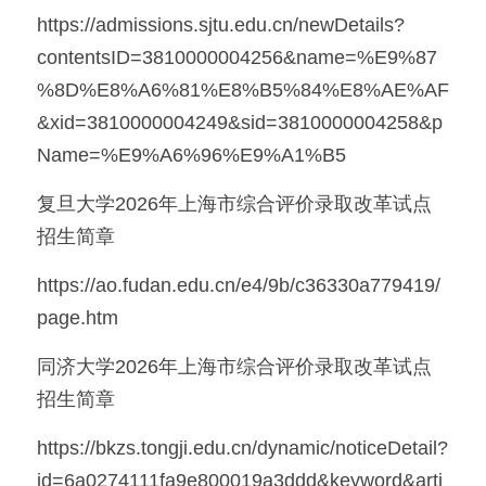
https://admissions.sjtu.edu.cn/newDetails?
美国高中DC
contentsID=3810000004256&name=%E9%87
%8D%E8%A6%81%E8%B5%84%E8%AE%AF
Waterloo School
&xid=3810000004249&sid=3810000004258&p
日本高中留学
Name=%E9%A6%96%E9%A1%B5
精品课程
复旦大学2026年上海市综合评价录取改革试点
招生简章
优沃家教
https://ao.fudan.edu.cn/e4/9b/c36330a779419/
法语学习
page.htm
同济大学2026年上海市综合评价录取改革试点
招生简章
https://bkzs.tongji.edu.cn/dynamic/noticeDetail?
id=6a0274111fa9e800019a3ddd&keyword&arti