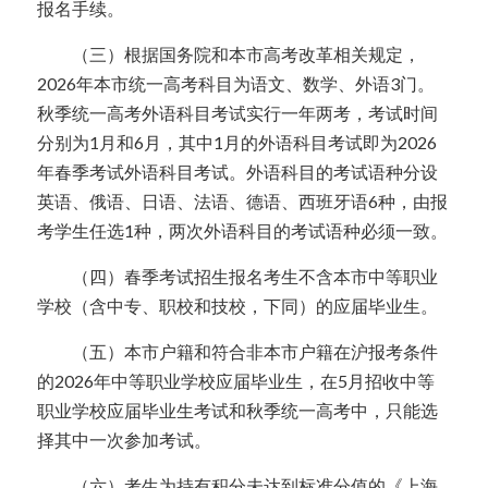
报名手续。
  （三）根据国务院和本市高考改革相关规定，
2026年本市统一高考科目为语文、数学、外语3门。
秋季统一高考外语科目考试实行一年两考，考试时间
分别为1月和6月，其中1月的外语科目考试即为2026
年春季考试外语科目考试。外语科目的考试语种分设
英语、俄语、日语、法语、德语、西班牙语6种，由报
考学生任选1种，两次外语科目的考试语种必须一致。
  （四）春季考试招生报名考生不含本市中等职业
学校（含中专、职校和技校，下同）的应届毕业生。
  （五）本市户籍和符合非本市户籍在沪报考条件
的2026年中等职业学校应届毕业生，在5月招收中等
职业学校应届毕业生考试和秋季统一高考中，只能选
择其中一次参加考试。
  （六）考生为持有积分未达到标准分值的《上海