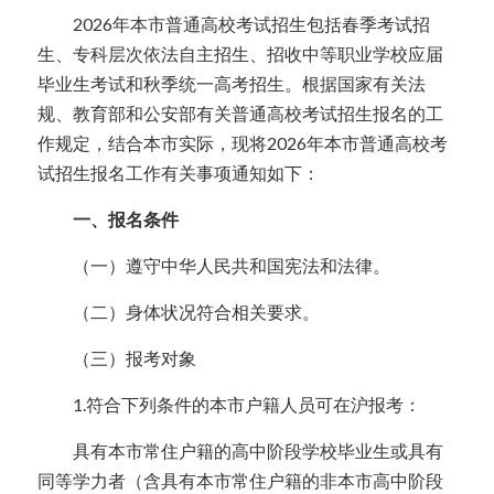
  2026年本市普通高校考试招生包括春季考试招
美国高中DC
生、专科层次依法自主招生、招收中等职业学校应届
毕业生考试和秋季统一高考招生。根据国家有关法
Waterloo School
规、教育部和公安部有关普通高校考试招生报名的工
作规定，结合本市实际，现将2026年本市普通高校考
日本高中留学
试招生报名工作有关事项通知如下：
精品课程
  一、报名条件
优沃家教
  （一）遵守中华人民共和国宪法和法律。
法语学习
  （二）身体状况符合相关要求。
  （三）报考对象
  1.符合下列条件的本市户籍人员可在沪报考：
  具有本市常住户籍的高中阶段学校毕业生或具有
同等学力者（含具有本市常住户籍的非本市高中阶段