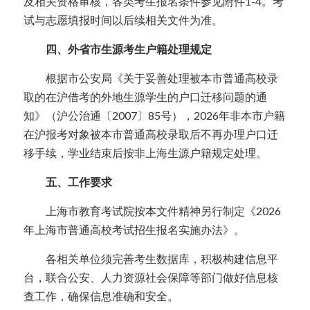
及相关资格审核，各类考生报名条件参见附件1-4。考
试与志愿填报时间以后续相关文件为准。
  四、外省市生源考生户籍处理规定
  根据市公安局《关于妥善处理被本市普通高校录
取的在沪借考的外地生源学生的户口迁移问题的通
知》（沪公治通〔2007〕85号），2026年非本市户籍
在沪报考对象被本市普通高校录取后不再办理户口迁
移手续，学业结束后按非上海生源户籍规定处理。
  五、工作要求
  上海市教育考试院按本文件精神另行制定《2026
年上海市普通高校考试招生报名实施办法》。
  各相关单位须完善考生数据库，积极构建信息平
台，联合公安、人力资源社会保障等部门做好信息核
查工作，确保信息准确和安全。