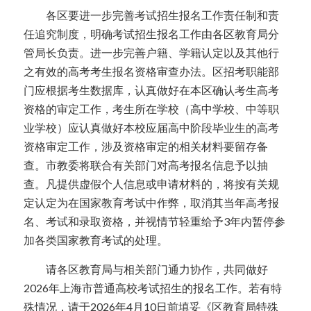
  各区要进一步完善考试招生报名工作责任制和责
任追究制度，明确考试招生报名工作由各区教育局分
管局长负责。进一步完善户籍、学籍认定以及其他行
之有效的高考考生报名资格审查办法。区招考职能部
门应根据考生数据库，认真做好在本区确认考生高考
资格的审定工作，考生所在学校（高中学校、中等职
业学校）应认真做好本校应届高中阶段毕业生的高考
资格审定工作，涉及资格审定的相关材料要留存备
查。市教委将联合有关部门对高考报名信息予以抽
查。凡提供虚假个人信息或申请材料的，将按有关规
定认定为在国家教育考试中作弊，取消其当年高考报
名、考试和录取资格，并视情节轻重给予3年内暂停参
加各类国家教育考试的处理。
  请各区教育局与相关部门通力协作，共同做好
2026年上海市普通高校考试招生的报名工作。若有特
殊情况，请于2026年4月10日前填妥《区教育局特殊