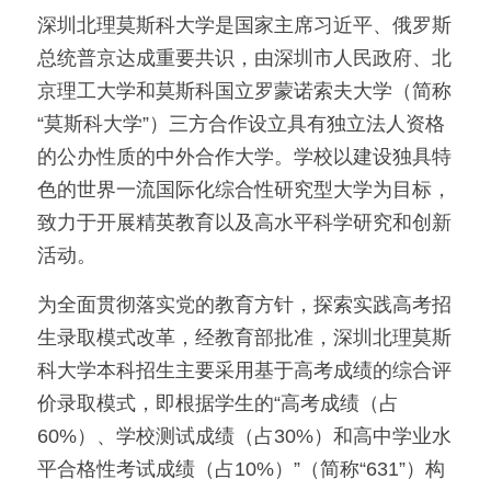
深圳北理莫斯科大学是国家主席习近平、俄罗斯
美国高中DC
总统普京达成重要共识，由深圳市人民政府、北
京理工大学和莫斯科国立罗蒙诺索夫大学（简称
Waterloo School
“莫斯科大学”）三方合作设立具有独立法人资格
日本高中留学
的公办性质的中外合作大学。学校以建设独具特
色的世界一流国际化综合性研究型大学为目标，
精品课程
致力于开展精英教育以及高水平科学研究和创新
优沃家教
活动。
法语学习
为全面贯彻落实党的教育方针，探索实践高考招
生录取模式改革，经教育部批准，深圳北理莫斯
科大学本科招生主要采用基于高考成绩的综合评
价录取模式，即根据学生的“高考成绩（占
60%）、学校测试成绩（占30%）和高中学业水
平合格性考试成绩（占10%）”（简称“631”）构