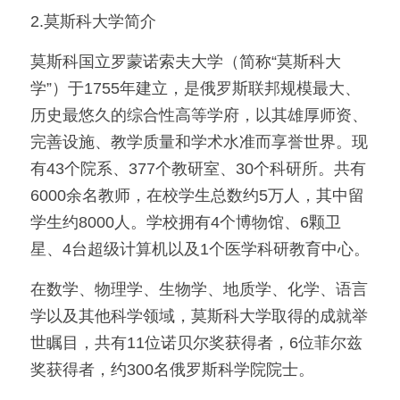
2.莫斯科大学简介
莫斯科国立罗蒙诺索夫大学（简称“莫斯科大
学”）于1755年建立，是俄罗斯联邦规模最大、
历史最悠久的综合性高等学府，以其雄厚师资、
完善设施、教学质量和学术水准而享誉世界。现
有43个院系、377个教研室、30个科研所。共有
6000余名教师，在校学生总数约5万人，其中留
学生约8000人。学校拥有4个博物馆、6颗卫
星、4台超级计算机以及1个医学科研教育中心。
在数学、物理学、生物学、地质学、化学、语言
学以及其他科学领域，莫斯科大学取得的成就举
世瞩目，共有11位诺贝尔奖获得者，6位菲尔兹
奖获得者，约300名俄罗斯科学院院士。