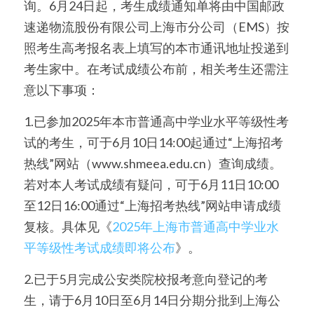
询。6月24日起，考生成绩通知单将由中国邮政
速递物流股份有限公司上海市分公司（EMS）按
美国高中DC
照考生高考报名表上填写的本市通讯地址投递到
Waterloo School
考生家中。在考试成绩公布前，相关考生还需注
意以下事项：
日本高中留学
1.已参加2025年本市普通高中学业水平等级性考
精品课程
试的考生，可于6月10日14:00起通过“上海招考
优沃家教
热线”网站（www.shmeea.edu.cn）查询成绩。
若对本人考试成绩有疑问，可于6月11日10:00
法语学习
至12日16:00通过“上海招考热线”网站申请成绩
复核。具体见《
2025年上海市普通高中学业水
平等级性考试成绩即将公布
》。
2.已于5月完成公安类院校报考意向登记的考
生，请于6月10日至6月14日分期分批到上海公