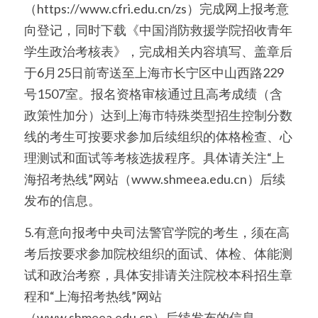
（https://www.cfri.edu.cn/zs）完成网上报考意
向登记，同时下载《中国消防救援学院招收青年
学生政治考核表》，完成相关内容填写、盖章后
于6月25日前寄送至上海市长宁区中山西路229
号1507室。报名资格审核通过且高考成绩（含
政策性加分）达到上海市特殊类型招生控制分数
线的考生可按要求参加后续组织的体格检查、心
理测试和面试等考核选拔程序。具体请关注“上
海招考热线”网站（www.shmeea.edu.cn）后续
发布的信息。
5.有意向报考中央司法警官学院的考生，须在高
考后按要求参加院校组织的面试、体检、体能测
试和政治考察，具体安排请关注院校本科招生章
程和“上海招考热线”网站
（www.shmeea.edu.cn）后续发布的信息。