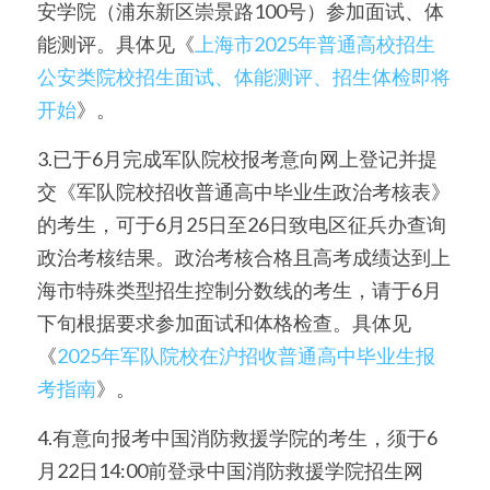
安学院（浦东新区崇景路100号）参加面试、体
能测评。具体见《
上海市2025年普通高校招生
公安类院校招生面试、体能测评、招生体检即将
开始
》。
3.已于6月完成军队院校报考意向网上登记并提
交《军队院校招收普通高中毕业生政治考核表》
的考生，可于6月25日至26日致电区征兵办查询
政治考核结果。政治考核合格且高考成绩达到上
海市特殊类型招生控制分数线的考生，请于6月
下旬根据要求参加面试和体格检查。具体见
《
2025年军队院校在沪招收普通高中毕业生报
考指南
》。
4.有意向报考中国消防救援学院的考生，须于6
月22日14:00前登录中国消防救援学院招生网