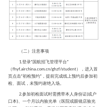
　　   （二）注意事项
　　   1.登录“国航招飞管理平台”
（fhyf.airchina.com.cn/ghzf/student），进入首
页点击“初检预约”，提前完成线上预约后参加初
检、面试，未预约谢绝入场。
　　   2.参加初检面试时需携带本人身份证(或户
口本)、一个月以内验光单（医院或眼镜店验光