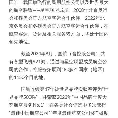
国唯一载国旗飞行的民用航空公司以及世界最大
的航空联盟——星空联盟成员、2008年北京奥运
美国高中DC
会和残奥会官方航空客运合作伙伴、2022年北
Waterloo School
京冬奥会和冬残奥会官方航空客运合作伙伴，在
航空客运、货运及相关服务诸方面，均处于国内
日本高中留学
领先地位。
精品课程
　　   截至2024年8月，国航（含控股公司）共
优沃家教
有各型飞机921架，通过与星空联盟成员航空公
司的合作，将服务拓展到180多个国家（地区）
法语学习
的1150个目的地。
　　   国航连续第17年被世界品牌实验室评为“世
界品牌500强”，并荣获2023年“中国品牌年度大
奖航空服务No.1”；在各类社会评选中多次获得
“最佳中国航空公司”“年度最佳航空公司奖”“极度