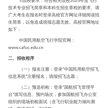
　　   5.院校要求：符合相关院校2025年度飞行
技术专业招飞简章和本科生招生章程的要求。请
广大考生在报名时登录高校官方网址详细阅读招
生简章，以免造成填报志愿无效。高校官网地址
如下：
　　   中国民用航空飞行学院官网：
www.cafuc.edu.cn
二、招收程序
　　   （一）报名注册：登录“中国民用航空招飞
信息系统”注册报名，填报招飞志愿；
　　   （二）预选初检：登录“国航招飞管理平
台”填写信息、预约场次，参加国航招飞办公室
组织的现场初检面试（含飞行职业能力倾向测