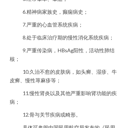
　　   6.精神病家族史，癫痫病史；
　　   7.严重的心血管系统疾病；
　　   8.处于临床治疗期的慢性消化系统疾病；
　　   9.严重传染病，HBsAg阳性，活动性肺结
核；
　　   10.久治不愈的皮肤病，如头癣、湿疹、牛
皮癣、慢性荨麻疹等；
　　   11.慢性肾炎以及其他严重影响肾功能的疾
病；
　　   12.骨与关节疾病或畸形。
　　   具体可参阅中国民用航空局发布的《民用