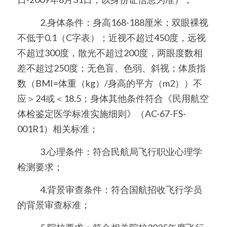
　　   2.身体条件：身高168-188厘米；双眼裸视
不低于0.1（C字表）；近视不超过450度，远视
不超过300度，散光不超过200度，两眼度数相
差不超过250度；无色盲、色弱、斜视；体质指
数（BMI=体重（kg）/身高的平方（m2））不
应＞24或＜18.5；身体其他条件符合《民用航空
体检鉴定医学标准实施细则》（AC-67-FS-
001R1）相关标准；
　　   3.心理条件：符合民航局飞行职业心理学
检测要求；
　　   4.背景审查条件：符合国航招收飞行学员
的背景审查标准；