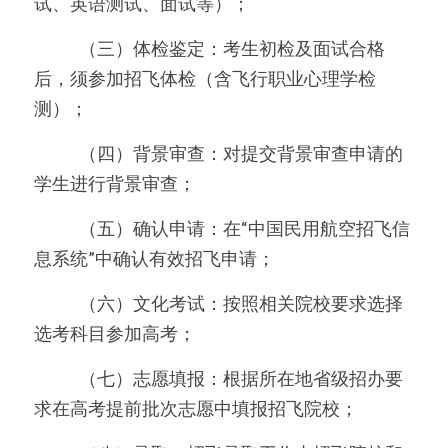
试、英语测试、面试等）；
　　   （三）体检鉴定：考生初检及面试合格
后，须参加招飞体检（含飞行职业心理学检
测）；
　　   （四）背景审查：对提交背景审查申请的
学生进行背景审查；
　　   （五）确认申请：在“中国民用航空招飞信
息系统”中确认有效招飞申请；
　　   （六）文化考试：按照相关院校要求选择
选考科目参加高考；
　　   （七）志愿填报：根据所在地省级招办要
求在高考提前批次志愿中填报招飞院校；