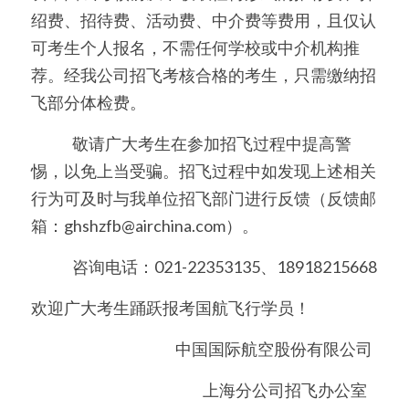
绍费、招待费、活动费、中介费等费用，且仅认
可考生个人报名，不需任何学校或中介机构推
荐。经我公司招飞考核合格的考生，只需缴纳招
飞部分体检费。
　　   敬请广大考生在参加招飞过程中提高警
惕，以免上当受骗。招飞过程中如发现上述相关
行为可及时与我单位招飞部门进行反馈（反馈邮
箱：ghshzfb@airchina.com）。
　　   咨询电话：021-22353135、18918215668
欢迎广大考生踊跃报考国航飞行学员！ 
　　中国国际航空股份有限公司  
　　上海分公司招飞办公室    