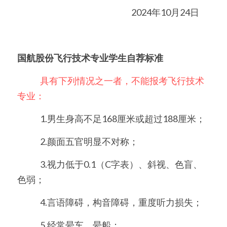
　　2024年10月24日       
国航股份飞行技术专业学生自荐标准
　　   具有下列情况之一者，不能报考飞行技术
专业：
　　   1.男生身高不足168厘米或超过188厘米；
　　   2.颜面五官明显不对称；
　　   3.视力低于0.1（C字表）、斜视、色盲、
色弱；
　　   4.言语障碍，构音障碍，重度听力损失；
　　   5.经常晕车、晕船；