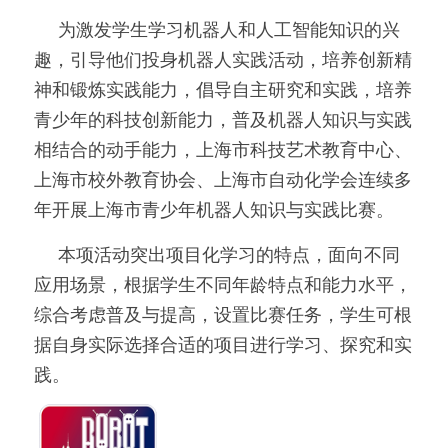
	为激发学生学习机器人和人工智能知识的兴
美国高中DC
趣，引导他们投身机器人实践活动，培养创新精
Waterloo School
神和锻炼实践能力，倡导自主研究和实践，培养
青少年的科技创新能力，普及机器人知识与实践
日本高中留学
相结合的动手能力，上海市科技艺术教育中心、
精品课程
上海市校外教育协会、上海市自动化学会连续多
年开展上海市青少年机器人知识与实践比赛。
优沃家教
	本项活动突出项目化学习的特点，面向不同
法语学习
应用场景，根据学生不同年龄特点和能力水平，
综合考虑普及与提高，设置比赛任务，学生可根
据自身实际选择合适的项目进行学习、探究和实
践。