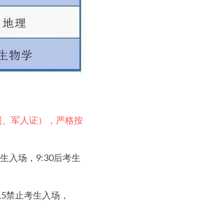
照、军人证），严格按
考生入场，9:30后考生
3:15禁止考生入场，