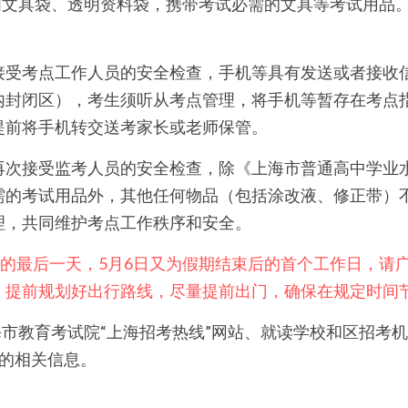
透明文具袋、透明资料袋，携带考试必需的文具等考试用品
接受考点工作人员的安全检查，手机等具有发送或者接收
内封闭区），考生须听从考点管理，将手机等暂存在考点
提前将手机转交送考家长或老师保管。
再次接受监考人员的安全检查，除《上海市普通高中学业
需的考试用品外，其他任何物品（包括涂改液、修正带）
理，共同维护考点工作秩序和安全。
”假期的最后一天，5月6日又为假期结束后的首个工作日，
，提前规划好出行路线，尽量提前出门，确保在规定时间
海市教育考试院“上海招考热线”网站、就读学校和区招考
布的相关信息。