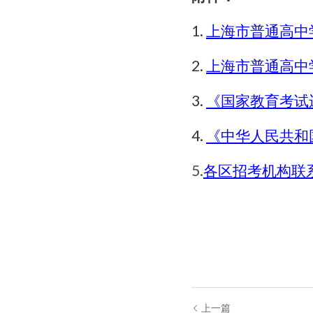
1. 
上海市普通高中
2. 
上海市普通高中
3. 
《国家教育考试
4. 
《中华人民共和
5.
各区招考机构联
上一篇