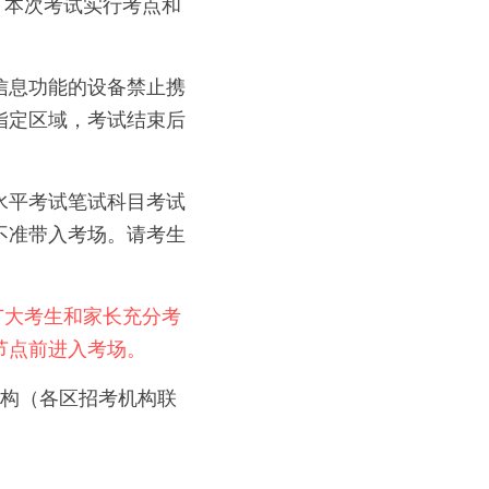
。本次考试实行考点和
信息功能的设备禁止携
指定区域，考试结束后
水平考试笔试科目考试
不准带入考场。请考生
请广大考生和家长充分考
节点前进入考场。
机构（各区招考机构联