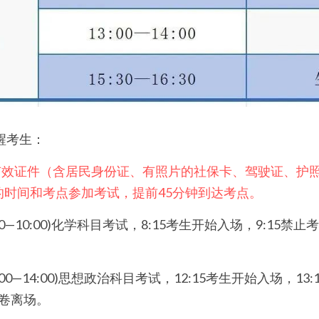
醒考生：
和有效证件（含居民身份证、有照片的社保卡、驾驶证、护
的时间和考点参加考试，提前45分钟到达考点。
:00—10:00)化学科目考试，8:15考生开始入场，9:15禁止
3:00—14:00)思想政治科目考试，12:15考生开始入场，1
交卷离场。