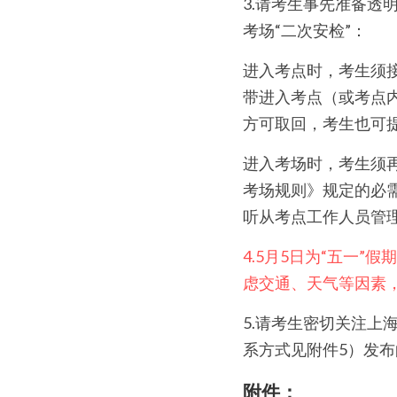
3.请考生事先准备
考场“二次安检”：
进入考点时，考生须
带进入考点（或考点
方可取回，考生也可
进入考场时，考生须
考场规则》规定的必
听从考点工作人员管
4.5月5日为“五一
虑交通、天气等因素
5.请考生密切关注上
系方式见附件5）发
附件：