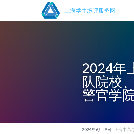
上海学生综评服务网
2024
队院校
警官学
2024年6月29日
·
上海中高