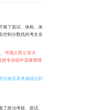
织开展了面试、体检、体
录取控制分数线的考生名
院、中国人民公安大
院校专业组中选择填报
考察合格且高考成绩达到
开展了政治考核、面试、