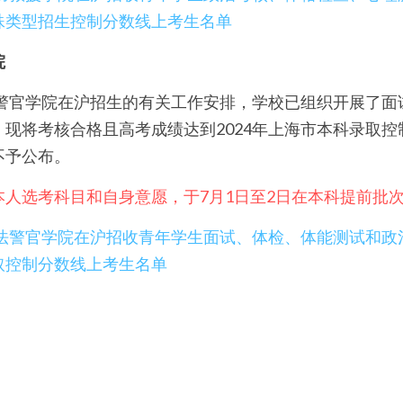
殊类型招生控制分数线上考生名单
院
法警官学院在沪招生的有关工作安排，学校已组织开展了
现将考核合格且高考成绩达到2024年上海市本科录取
不予公布。
本人选考科目和自身意愿，于7月1日至2日在本科提前批
央司法警官学院在沪招收青年学生面试、体检、体能测试和
取控制分数线上考生名单