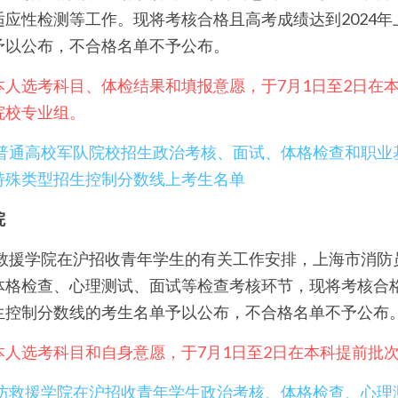
应性检测等工作。现将考核合格且高考成绩达到2024
予以公布，不合格名单不予公布。
本人选考科目、体检结果和填报意愿，于7月1日至2日在
院校专业组。
海市普通高校军队院校招生政治考核、面试、体格检查和职
特殊类型招生控制分数线上考生名单
院
防救援学院在沪招收青年学生的有关工作安排，上海市消
格检查、心理测试、面试等检查考核环节，现将考核合格
生控制分数线的考生名单予以公布，不合格名单不予公布
本人选考科目和自身意愿，于7月1日至2日在本科提前批
国消防救援学院在沪招收青年学生政治考核、体格检查、心