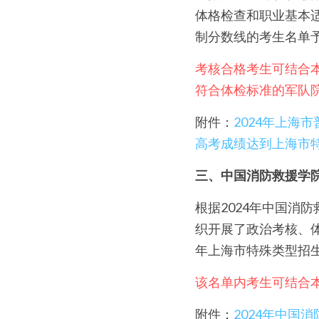
体格检查和职业基本适
制分数线的考生名单
考核合格考生可结合
符合体检标准的军队
附件：
2024年上
高考成绩达到上海市
三、中国消防救援学
根据2024年中国消
织开展了政治考核、体
年上海市特殊类型招
该名单内考生可结合
附件：
2024年中