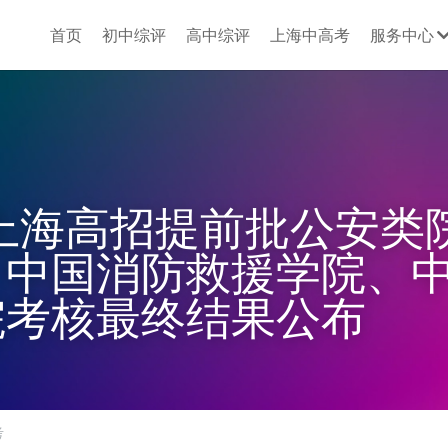
首页
初中综评
高中综评
上海中高考
服务中心
年上海高招提前批公安类
、中国消防救援学院、
院考核最终结果公布
考