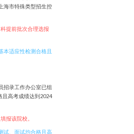
年上海市特殊类型招生控
本科提前批次合理选报
业基本适应性检测合格且
防员招录工作办公室已组
且高考成绩达到2024
。
次填报该院校。
理测试、面试均合格且高