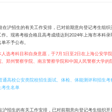
院校在沪招生的有关工作安排，已对前期意向登记考生组
作。现将考核合格且高考成绩达到2024年上海市本科
名单不予公布。
本人选考科目和自身意愿，于7月1日至2日在上海公安学
院、郑州警察学院、南京警察学院和中国人民警察大学的
海市普通高校公安类院校招生面试、体检、体能测评和招生
上考生名单
校在沪招生的有关工作安排，已对前期意向登记考生组织