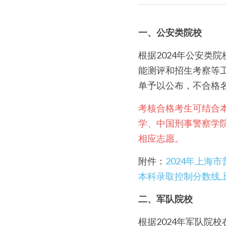
一、公安类院校
根据2024年公安类
能测评和招生考察等工
单予以公布，不合格
考核合格考生可结合
学、中国刑事警察学
相应志愿。
附件：
2024年上
本科录取控制分数线
二、军队院校
根据2024年军队院