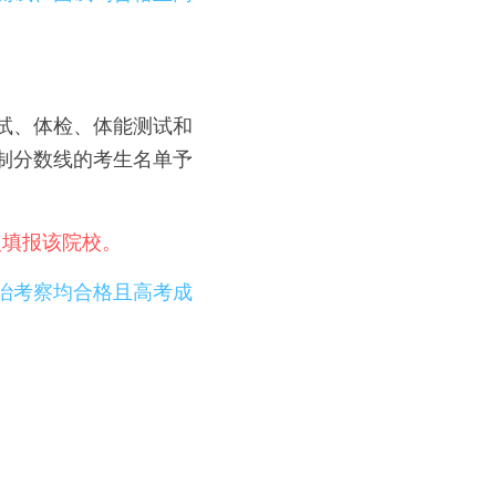
面试、体检、体能测试和
控制分数线的考生名单予
次填报该院校。
政治考察均合格且高考成