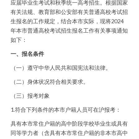
应届毕业生考试和秋季统一高考招生。根据国家
有关法规、教育部和公安部有关普通高校考试招
美国高中DC
生报名的工作规定，结合本市实际，现将2024
Waterloo School
年本市普通高校考试招生报名工作有关事项通知
如下：
日本高中留学
一、报名条件
精品课程
（一）遵守中华人民共和国宪法和法律。
优沃家教
（二）身体状况符合相关要求。
法语学习
（三）报考对象
1.符合下列条件的本市户籍人员可在沪报考：
具有本市常住户籍的高中阶段学校毕业生或具有
同等学力者（含具有本市常住户籍的非本市高中