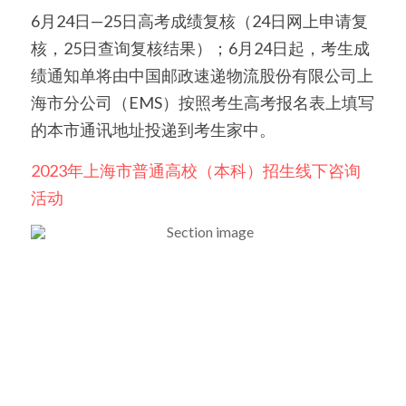
6月24日—25日高考成绩复核（24日网上申请复
美国高中DC
核，25日查询复核结果）；6月24日起，考生成
绩通知单将由中国邮政速递物流股份有限公司上
Waterloo School
海市分公司（EMS）按照考生高考报名表上填写
日本高中留学
的本市通讯地址投递到考生家中。
精品课程
2023年上海市普通高校（本科）招生线下咨询
活动
优沃家教
法语学习