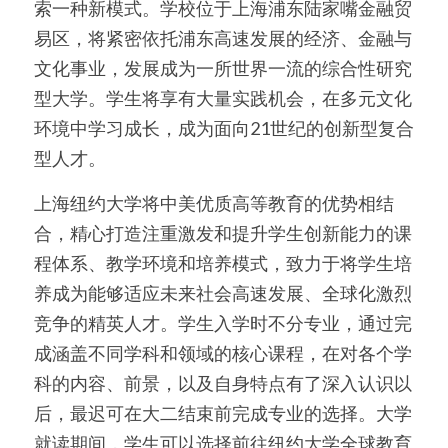
索一种新模式。学校位于上海浦东陆家嘴金融贸
易区，将紧密依托浦东高速发展的经济、金融与
美国高中DC
文化事业，发展成为一所世界一流的综合性研究
Waterloo School
型大学。学生将享有大量实践机会，在多元文化
环境中学习成长，成为面向21世纪的创新型复合
日本高中留学
型人才。
精品课程
上海纽约大学将中美优质高等教育的优势相结
优沃家教
合，精心打造注重激发和提升学生创新能力的课
程体系、教学环境和培养模式，致力于将学生培
法语学习
养成为能够适应未来社会高速发展、全球化激烈
竞争的精英人才。学生入学时不分专业，通过完
成涵盖不同学科和领域的核心课程，在对各个学
科的内容、前景，以及自身特点有了深入认识以
后，最迟可在大二结束前完成专业的选择。大学
就读期间，学生可以选择前往纽约大学全球教育