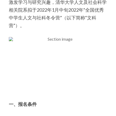
激发学习与研究兴趣，清华大学人文及社会科学
相关院系拟于2022年1月中旬2022年“全国优秀
美国高中DC
中学生人文与社科冬令营”（以下简称“文科
Waterloo School
营”）。
日本高中留学
精品课程
优沃家教
法语学习
一、报名条件