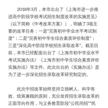
　　2018年3月，本市出台了《上海市进一步推
美国高中DC
进高中阶段学校考试招生制度改革的实施意见》
Waterloo School
（以下简称《中考改革方案》），明确了3项主
要的改革任务：一是“完善初中学业水平考试制
日本高中留学
度”；二是“完善初中学生综合素质评价制度”；
精品课程
三是“深化高中阶段学校招生录取改革”。截至目
前，本市已经配套出台了《上海市初中学业水平
优沃家教
考试实施办法》《上海市初中学生综合素质评价
法语学习
实施办法》等文件。此次出台的《实施办法》是
为了进一步深化招生录取改革研究制定的。
　　此次中招改革始终坚持立德树人、科学有
效、统筹兼顾的原则，充分发挥招生录取改革的
正面导向作用，与义务教育阶段“公民同招”“民